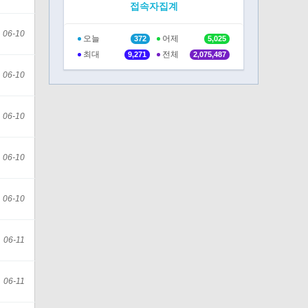
접속자집계
06-10
오늘
어제
372
5,025
최대
전체
9,271
2,075,487
06-10
06-10
06-10
06-10
06-11
06-11