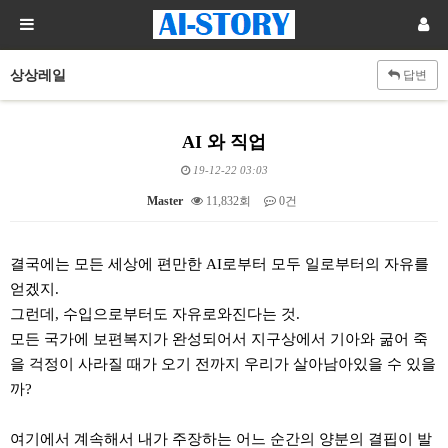
상상레일
답변
AI 와 직업
19-12-22 03:03
Master
11,832회
0건
본문
결국에는 모든 세상에 편만한 AI로부터 모두 일로부터의 자유를
얻겠지.
그런데, 수입으로부터도 자유로와진다는 것.
모든 국가에 보편복지가 완성되어서 지구상에서 기아와 굶어 죽
을 걱정이 사라질 때가 오기 전까지 우리가 살아남아있을 수 있을
까?
여기에서 계속해서 내가 주장하는 어느 순간의 양분의 결핍이 발